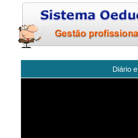
Diário 